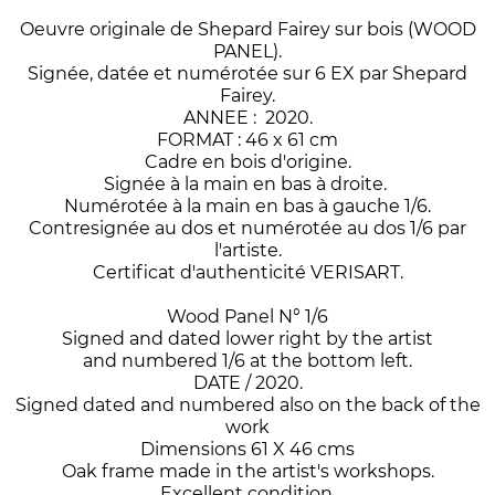
Oeuvre originale de Shepard Fairey sur bois (WOOD
PANEL).
Signée, datée et numérotée sur 6 EX par Shepard
Fairey.
ANNEE : 2020.
FORMAT : 46 x 61 cm
Cadre en bois d'origine.
Signée à la main en bas à droite.
Numérotée à la main en bas à gauche 1/6.
Contresignée au dos et numérotée au dos 1/6 par
l'artiste.
Certificat d'authenticité VERISART.
Wood Panel N° 1/6
Signed and dated lower right by the artist
and numbered 1/6 at the bottom left.
DATE / 2020.
Signed dated and numbered also on the back of the
work
Dimensions 61 X 46 cms
Oak frame made in the artist's workshops.
Excellent condition.