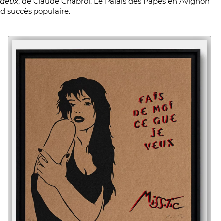
 deux
, de Claude Chabrol. Le Palais des Papes en Avignon
d succès populaire.