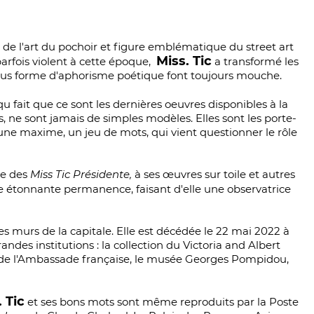
e de l'art du pochoir et figure emblématique du street art
Miss. Tic
arfois violent à cette époque,
a transformé les
ous forme d'aphorisme poétique font toujours mouche.
u fait que ce sont les dernières oeuvres disponibles à la
, ne sont jamais de simples modèles. Elles sont les porte-
 une maxime, un jeu de mots, qui vient questionner le rôle
ie des
Miss Tic Présidente,
à ses œuvres sur toile et autres
ne étonnante permanence, faisant d'elle une observatrice
es murs de la capitale. Elle est décédée le 22 mai 2022 à
des institutions : la collection du Victoria and Albert
n de l'Ambassade française, le musée Georges Pompidou,
 Tic
et ses bons mots sont même reproduits par la Poste