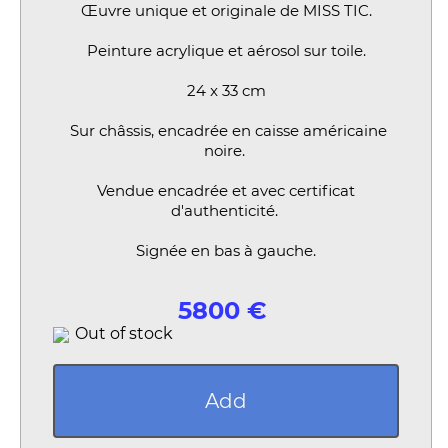
Œuvre unique et originale de MISS TIC.
Peinture acrylique et aérosol sur toile.
24 x 33 cm
Sur châssis, encadrée en caisse américaine
noire.
Vendue encadrée et avec certificat
d'authenticité.
Signée en bas à gauche.
5800 €
Out of stock
Add