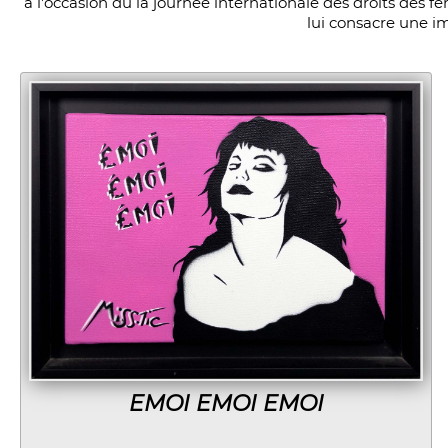
à l'occasion du la journée internationale des droits des f
lui consacre une i
EMOI EMOI EMOI