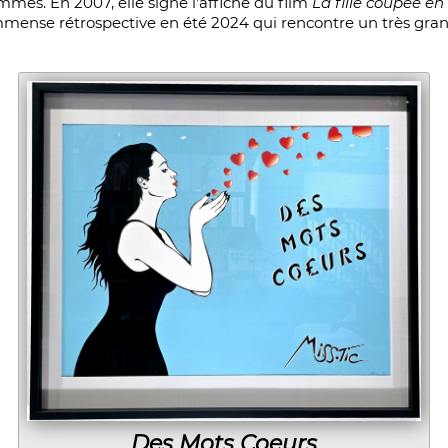
emmes. En 2007, elle signe l'affiche du film
La fille coupée en
mmense rétrospective en été 2024 qui rencontre un très gran
Des Mots Coeurs