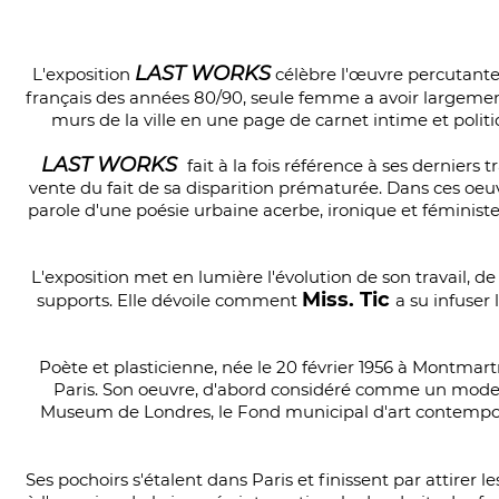
LAST WORKS
L'exposition
célèbre l'œuvre percutante 
français des années 80/90, seule femme a avoir largement 
murs de la ville en une page de carnet intime et polit
LAST WORKS
fait à la fois référence à ses derniers
vente du fait de sa disparition prématurée.
Dans ces oeuv
parole d'une poésie urbaine acerbe, ironique et féministe
L'exposition met en lumière l'évolution de son travail, de
Miss. Tic
supports. Elle dévoile comment
a su infuser
Poète et plasticienne, née le 20 février 1956 à Montmart
Paris. Son oeuvre, d'abord considéré comme un mode min
Museum de Londres, le Fond municipal d'art contempora
Ses pochoirs s'étalent dans Paris et finissent par attirer 