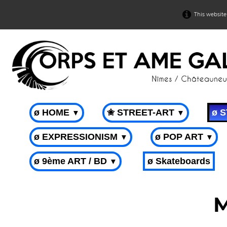
This website
ø HOME
✬ STREET-ART
ø 
▼
▼
ø EXPRESSIONISM
ø POP ART
▼
▼
ø 9ème ART / BD
ø Skateboards
▼
M