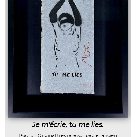
Je m'écrie, tu me lies.
Pochoir Original très rare sur papier ancien