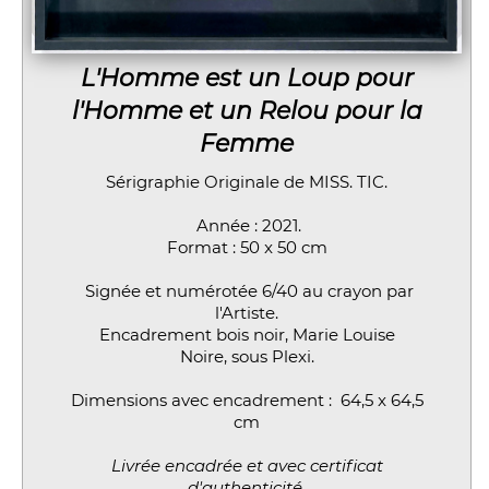
L'Homme est un Loup pour
l'Homme et un Relou pour la
Femme
Sérigraphie Originale de MISS. TIC.
Année : 2021.
Format : 50 x 50 cm
Signée et numérotée 6/40 au crayon par
l'Artiste.
Encadrement bois noir, Marie Louise
Noire, sous Plexi.
Dimensions avec encadrement : 64,5 x 64,5
cm
Livrée encadrée et avec certificat
d'authenticité.