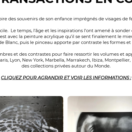
pire des souvenirs de son enfance imprégnés de visages de 
acile. Le temps, l'âge et les inspirations l'ont amené à sonder
est avec la peinture acrylique qu'il se sent finalement le mi
e Blanc, puis le pinceau apporte par contraste les formes et la
ombres et des contrastes pour faire ressortir les volumes et ap
is, Lyon, New York, Marbella, Marrakech, Ibiza, Montpellier, 
des collections privées autour du Monde.
CLIQUEZ POUR AGRANDIR ET VOIR LES INFORMATIONS :