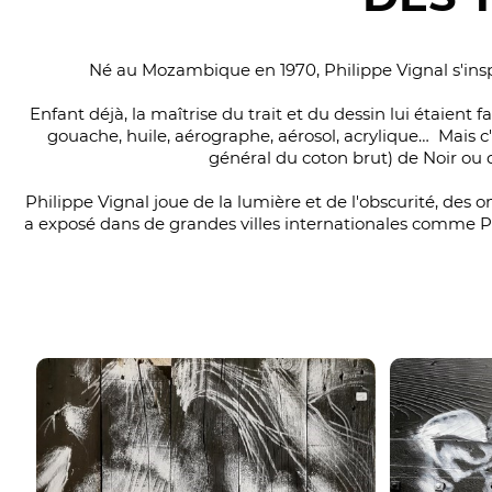
Né au Mozambique en 1970, Philippe Vignal s'ins
Enfant déjà, la maîtrise du trait et du dessin lui étaient f
gouache, huile, aérographe, aérosol, acrylique… Mais c'
général du coton brut) de Noir ou d
Philippe Vignal joue de la lumière et de l'obscurité, des 
a exposé dans de grandes villes internationales comme Par