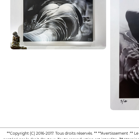
**Copyright (C) 2016-2017. Tous droits réservés. ** **Avertissement :** L