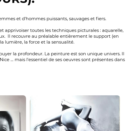
femmes et d'hommes puissants, sauvages et fiers.
 et apprivoiser toutes les techniques picturales : aquarelle,
eux. Il recouvre au préalable entièrement le support (en
 lumière, la force et la sensualité.
puyer la profondeur. La peinture est son unique univers. Il
Nice … mais l'essentiel de ses oeuvres sont présentes dans