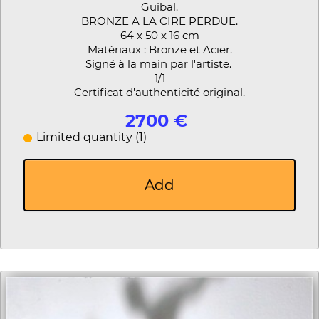
Guibal.
BRONZE A LA CIRE PERDUE.
64 x 50 x 16 cm
Matériaux : Bronze et Acier.
Signé à la main par l'artiste.
1/1
Certificat d'authenticité original.
2700 €
Limited quantity (1)
Add