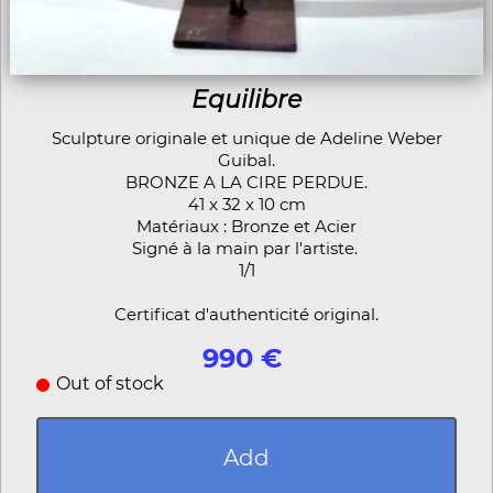
Equilibre
Sculpture originale et unique de Adeline Weber
Guibal.
BRONZE A LA CIRE PERDUE.
41 x 32 x 10 cm
Matériaux : Bronze et Acier
Signé à la main par l'artiste.
1/1
Certificat d'authenticité original.
990 €
Out of stock
Add