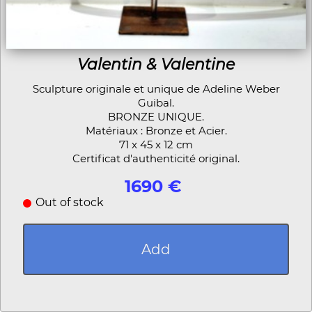
Valentin & Valentine
Sculpture originale et unique de Adeline Weber
Guibal.
BRONZE UNIQUE.
Matériaux : Bronze et Acier.
71 x 45 x 12 cm
Certificat d'authenticité original.
1690 €
Out of stock
Add