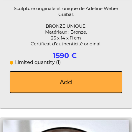
Sculpture originale et unique de Adeline Weber
Guibal.
BRONZE UNIQUE.
Matériaux : Bronze.
25 x 14 x 11 cm
Certificat d'authenticité original.
1590 €
Limited quantity (1)
Add