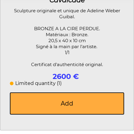
Cavalcade
Sculpture originale et unique de Adeline Weber
Guibal.
BRONZE A LA CIRE PERDUE.
Matériaux : Bronze.
20,5 x 40 x 10 cm
Signé à la main par l'artiste.
1/1
Certificat d'authenticité original.
2600 €
Limited quantity (1)
Add