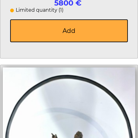
5800 €
Limited quantity (1)
Add