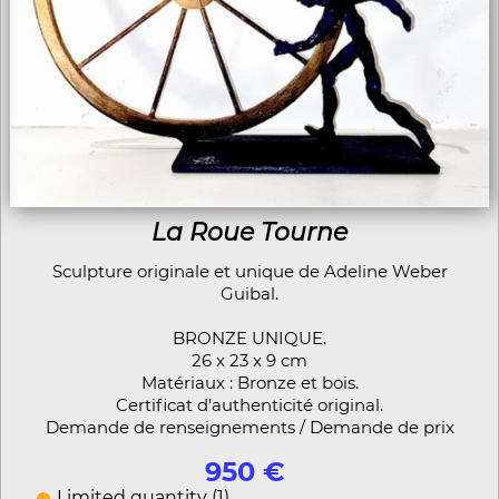
La Roue Tourne
Sculpture originale et unique de Adeline Weber
Guibal.
BRONZE UNIQUE.
26 x 23 x 9 cm
Matériaux : Bronze et bois.
Certificat d'authenticité original.
Demande de renseignements / Demande de prix
950 €
Limited quantity (1)