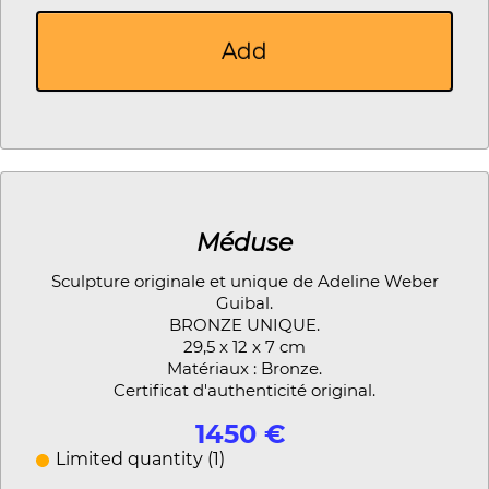
Add
Méduse
Sculpture originale et unique de Adeline Weber
Guibal.
BRONZE UNIQUE.
29,5 x 12 x 7 cm
Matériaux : Bronze.
Certificat d'authenticité original.
1450 €
Limited quantity (1)