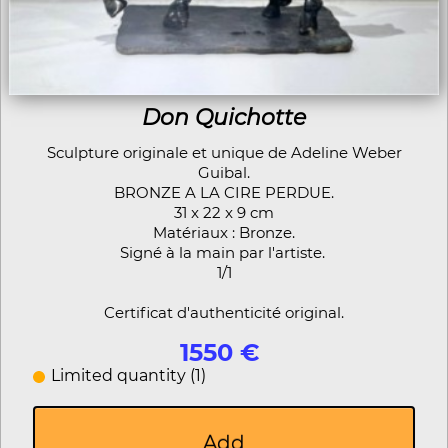
Don Quichotte
Sculpture originale et unique de Adeline Weber
Guibal.
BRONZE A LA CIRE PERDUE.
31 x 22 x 9 cm
Matériaux : Bronze.
Signé à la main par l'artiste.
1/1
Certificat d'authenticité original.
1550 €
Limited quantity (1)
Add