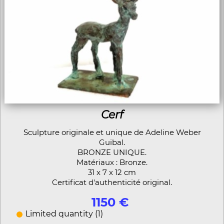
Cerf
Sculpture originale et unique de Adeline Weber
Guibal.
BRONZE UNIQUE.
Matériaux : Bronze.
31 x 7 x 12 cm
Certificat d'authenticité original.
1150 €
Limited quantity (1)