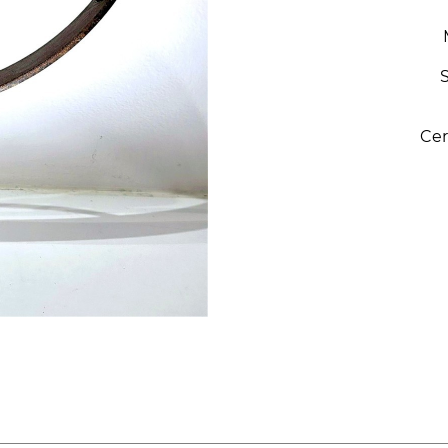
S
Cer