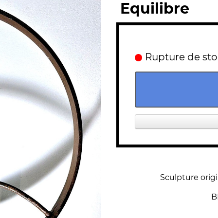
Equilibre
Rupture de st
Sculpture orig
B