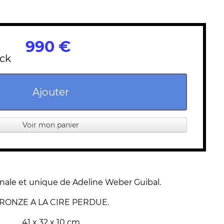
990 €
ock
Ajouter
Voir mon panier
inale et unique de Adeline Weber Guibal.
RONZE A LA CIRE PERDUE.
41 x 32 x 10 cm