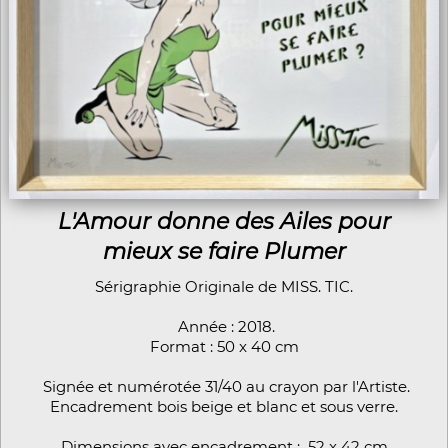
L'Amour donne des Ailes pour
mieux se faire Plumer
Sérigraphie Originale de MISS. TIC.
Année : 2018.
Format : 50 x 40 cm
Signée et numérotée 31/40 au crayon par l'Artiste.
Encadrement bois beige et blanc et sous verre.
Dimensions avec encadrement : 52 x 42 cm