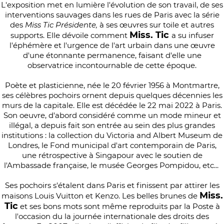
L'exposition met en lumière l'évolution de son travail, de ses
interventions sauvages dans les rues de Paris avec la série
des
Miss Tic Présidente,
à ses œuvres sur toile et autres
Miss. Tic
supports. Elle dévoile comment
a su infuser
l'éphémère et l'urgence de l'art urbain dans une œuvre
d'une étonnante permanence, faisant d'elle une
observatrice incontournable de cette époque.
Poète et plasticienne, née le 20 février 1956 à Montmartre,
ses célèbres pochoirs ornent depuis quelques décennies les
murs de la capitale. Elle est décédée le 22 mai 2022 à Paris.
Son oeuvre, d'abord considéré comme un mode mineur et
illégal, a depuis fait son entrée au sein des plus grandes
institutions : la collection du Victoria and Albert Museum de
Londres, le Fond municipal d'art contemporain de Paris,
une rétrospective à Singapour avec le soutien de
l'Ambassade française, le musée Georges Pompidou, etc...
Ses pochoirs s'étalent dans Paris et finissent par attirer les
Miss.
maisons Louis Vuitton et Kenzo. Les belles brunes de
Tic
et ses bons mots sont même reproduits par la Poste à
l'occasion du la journée internationale des droits des