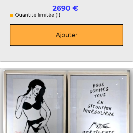
2690 €
Quantité limitée (1)
Ajouter