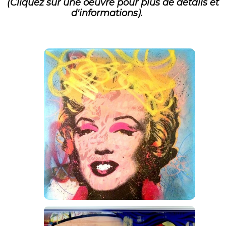
(Cliquez sur une oeuvre pour plus de détails et
d'informations).