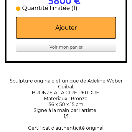
5800 €
Quantité limitée (1)
Ajouter
Voir mon panier
Sculpture originale et unique de Adeline Weber
Guibal.
BRONZE A LA CIRE PERDUE.
Matériaux : Bronze.
56 x 50 x 15 cm
Signé à la main par l'artiste.
1/1
Certificat d'authenticité original.