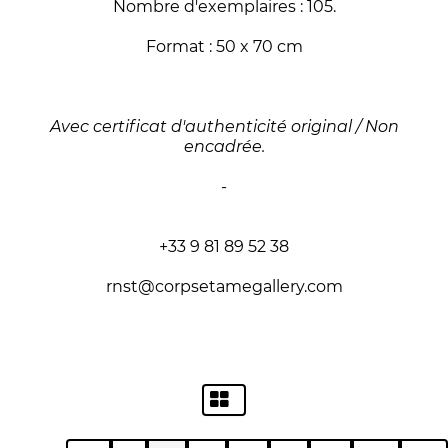
Nombre d'exemplaires : 105.
Format : 50 x 70 cm
Avec certificat d'authenticité original / Non
encadrée.
-
+33 9 81 89 52 38
rnst@corpsetamegallery.com