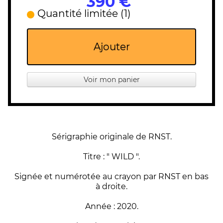
390 €
Quantité limitée (1)
Ajouter
Voir mon panier
Sérigraphie originale de RNST.
Titre : " WILD ".
Signée et numérotée au crayon par RNST en bas
à droite.
Année : 2020.