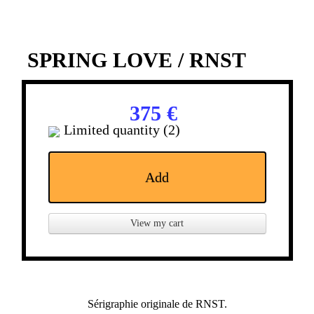
SPRING LOVE / RNST
375 €
Limited quantity (2)
Add
View my cart
Sérigraphie originale de RNST.