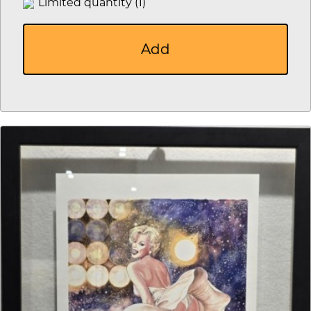
Limited quantity (1)
Add