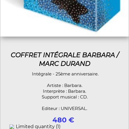
COFFRET INTÉGRALE BARBARA /
MARC DURAND
Intégrale - 25ème anniversaire.
Artiste : Barbara.
Interprète : Barbara.
Support musical : CD.
Editeur : UNIVERSAL.
480 €
Limited quantity (1)