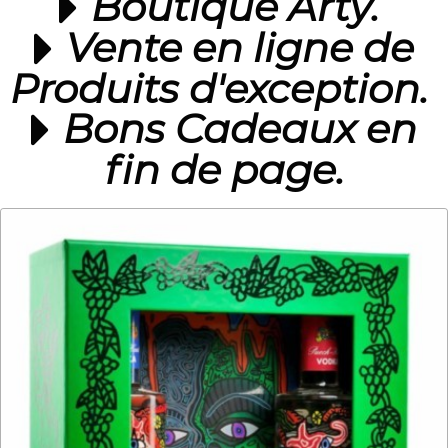
Bo
uti
que Arty.
Vente en ligne de
Produits d'exception.
Bons Cadeaux en
fin de page.