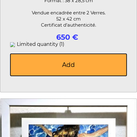
Format : 38 x 28,5 cm
Vendue encadrée entre 2 Verres.
52 x 42 cm
Certificat d'authenticité.
650 €
Limited quantity (1)
Add