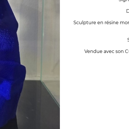
D
Sculpture en résine m
Vendue avec son Cub