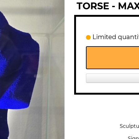
TORSE - MA
Limited quantit
Sculptu
Sign