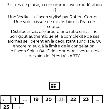
3 Litres de plaisir, à consommer avec modération
:-)
Une Vodka au flacon stylisé par Robert Combas.
Une vodka issue de raisins bio et d’eau de
source.
Distillée 5 fois, elle arbore une robe cristalline.
Son goût authentique et la complexité de ses
arômes se libèrent en la dégustant sur glace. Ou
encore mieux, à la limite de la congélation.
Le flacon Spiritu’Art Drink donnera à votre table
des airs de fêtes très ARTY.
←
1
...
19
20
21
22
23
...
25
→