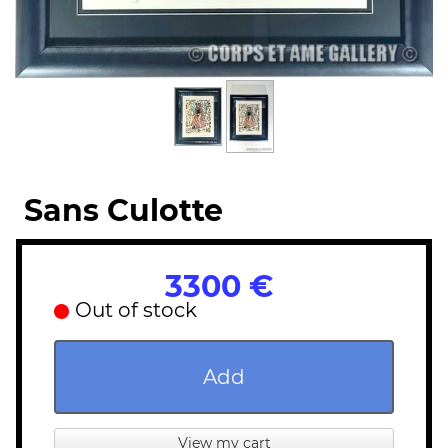
Sans Culotte
3300 €
Out of stock
Add
View my cart