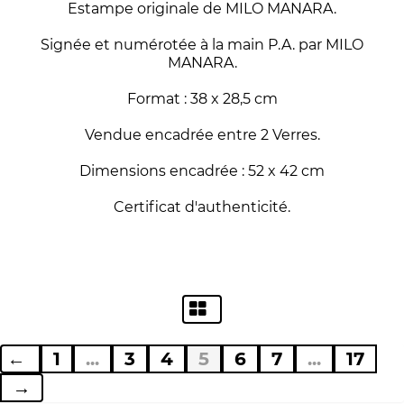
Estampe originale de MILO MANARA.
Signée et numérotée à la main P.A. par MILO
MANARA.
Format : 38 x 28,5 cm
Vendue encadrée entre 2 Verres.
Dimensions encadrée : 52 x 42 cm
Certificat d'authenticité.
←
1
...
3
4
5
6
7
...
17
→