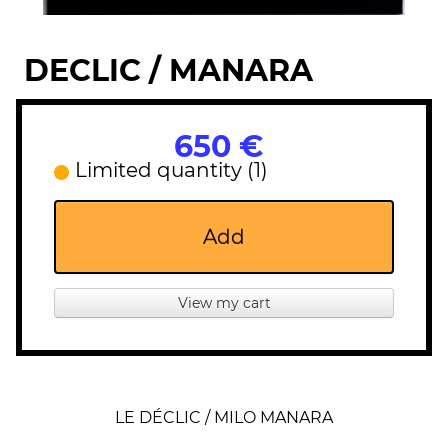
DECLIC / MANARA
650 €
Limited quantity (1)
Add
View my cart
LE DÉCLIC / MILO MANARA