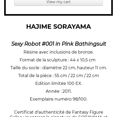
View my cart
HAJIME SORAYAMA
Sexy Robot #001 in Pink Bathi
ngsuit
Résine avec inclusions de bronze.
Format de la sculpture : 44 x 10,5 cm
Taille du socle : diamètre 22 cm, hauteur 11 cm.
Total de la pièce : 55 cm / 22 cm / 22 cm
Edition limitée 100 EX.
Année : 2011.
Exemplaire numéro 98/100.
Certificat d'authenticité de Fantasy Figure