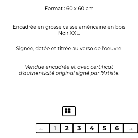
Format : 60 x 60 cm
Encadrée en grosse caisse américaine en bois
Noir XXL.
Signée, datée et titrée au verso de l'oeuvre.
Vendue encadrée et avec certificat
d'authenticité original signé par l'Artiste.
←
1
2
3
4
5
6
→