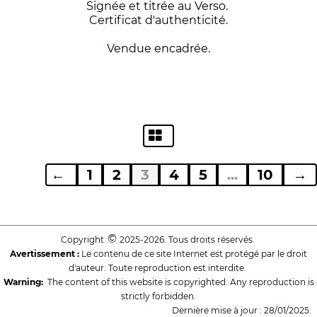
Signée et titrée au Verso.
Certificat d'authenticité.
Vendue encadrée.
←
1
2
3
4
5
...
10
→
©
Copyright
2025-2026. Tous droits réservés.
Avertissement :
Le contenu de ce site Internet est protégé par le droit
d'auteur. Toute reproduction est interdite.
Warning:
The content of this website is copyrighted. Any reproduction is
strictly forbidden.
Dernière mise à jour : 28/01/2025.