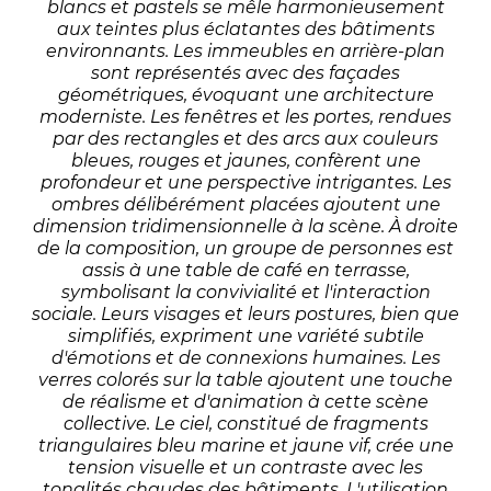
blancs et pastels se mêle harmonieusement
aux teintes plus éclatantes des bâtiments
environnants. Les immeubles en arrière-plan
sont représentés avec des façades
géométriques, évoquant une architecture
moderniste. Les fenêtres et les portes, rendues
par des rectangles et des arcs aux couleurs
bleues, rouges et jaunes, confèrent une
profondeur et une perspective intrigantes. Les
ombres délibérément placées ajoutent une
dimension tridimensionnelle à la scène. À droite
de la composition, un groupe de personnes est
assis à une table de café en terrasse,
symbolisant la convivialité et l'interaction
sociale. Leurs visages et leurs postures, bien que
simplifiés, expriment une variété subtile
d'émotions et de connexions humaines. Les
verres colorés sur la table ajoutent une touche
de réalisme et d'animation à cette scène
collective. Le ciel, constitué de fragments
triangulaires bleu marine et jaune vif, crée une
tension visuelle et un contraste avec les
tonalités chaudes des bâtiments. L'utilisation