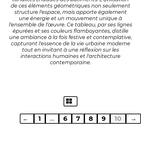
de ces éléments géométriques non seulement
structure l'espace, mais apporte également
une énergie et un mouvement unique à
l'ensemble de l'œuvre. Ce tableau, par ses lignes
épurées et ses couleurs flamboyantes, distille
une ambiance à la fois festive et contemplative,
capturant l'essence de la vie urbaine moderne
tout en invitant à une réflexion sur les
interactions humaines et l'architecture
contemporaine.
←
1
...
6
7
8
9
10
→