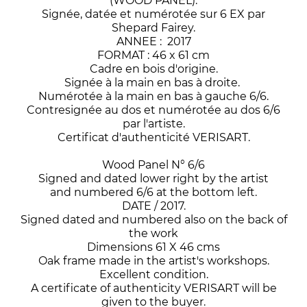
(WOOD PANEL).
Signée, datée et numérotée sur 6 EX par
Shepard Fairey.
ANNEE : 2017
FORMAT : 46 x 61 cm
Cadre en bois d'origine.
Signée à la main en bas à droite.
Numérotée à la main en bas à gauche 6/6.
Contresignée au dos et numérotée au dos 6/6
par l'artiste.
Certificat d'authenticité VERISART.
Wood Panel N° 6/6
Signed and dated lower right by the artist
and numbered 6/6 at the bottom left.
DATE / 2017.
Signed dated and numbered also on the back of
the work
Dimensions 61 X 46 cms
Oak frame made in the artist's workshops.
Excellent condition.
A certificate of authenticity VERISART will be
given to the buyer.