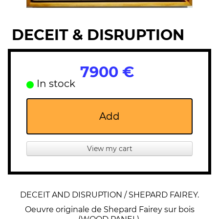
DECEIT & DISRUPTION
7900 €
In stock
Add
View my cart
DECEIT AND DISRUPTION / SHEPARD FAIREY.
Oeuvre originale de Shepard Fairey sur bois