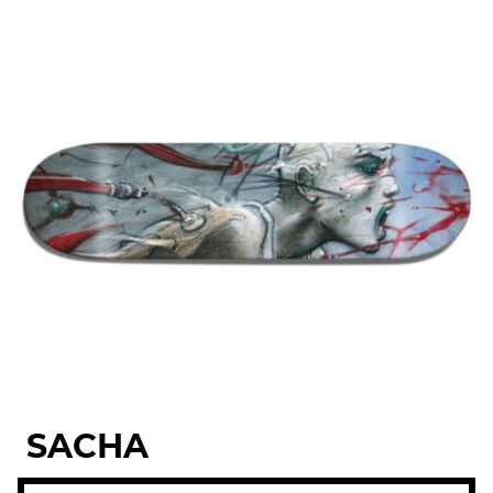
SACHA