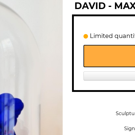
DAVID - MA
Limited quantit
Sculptu
Sign