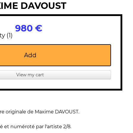
XIME DAVOUST
980 €
y (1)
Add
View my cart
re originale de Maxime DAVOUST.
é et numéroté par l'artiste 2/8.