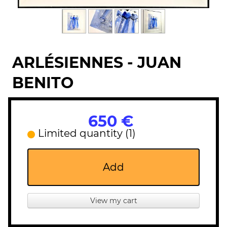
ARLÉSIENNES - JUAN
BENITO
650 €
Limited quantity (1)
Add
View my cart