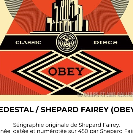
EDESTAL / SHEPARD FAIREY (OBEY
Sérigraphie originale de Shepard Fairey.
gnée, datée et numérotée sur 450 par Shepard Fair