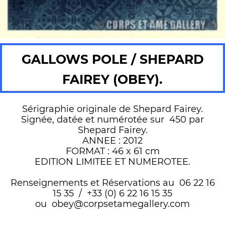
GALLOWS POLE / SHEPARD
FAIREY (OBEY).
Sérigraphie originale de Shepard Fairey.
Signée, datée et numérotée sur 450 par
Shepard Fairey.
ANNEE : 2012
FORMAT : 46 x 61 cm
EDITION LIMITEE ET NUMEROTEE.
Renseignements et Réservations au 06 22 16
15 35 / +33 (0) 6 22 16 15 35
ou obey@corpsetamegallery.com