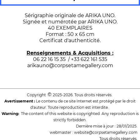
Sérigraphie originale de ARIKA UNO.
Signée et numérotée par ARIKA UNO.
40 EXEMPLAIRES
Format : 50 x 65 cm
Certificat d'authenticité.
Renseignements & Acquisitions :
06 22 16 15 35 / +33 622 161 535
arikauno@corpsetamegallery.com
©
Copyright
2025-2026. Tous droits réservés.
Avertissement :
Le contenu de ce site Internet est protégé par le droit
d'auteur. Toute reproduction est interdite.
Warning:
The content of this website is copyrighted. Any reproduction is
strictly forbidden.
Dernière mise à jour : 28/01/2025.
webmaster : website@corpsetamegallery.com
Tous droits réservés.