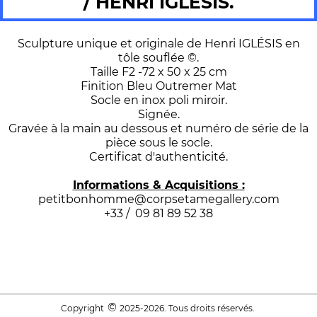
/ HENRI IGLESIS.
Sculpture unique et originale de Henri IGLÉSIS en
tôle souflée ©.
Taille F2 -72 x 50 x 25 cm
Finition Bleu Outremer Mat
Socle en inox poli miroir.
Signée.
Gravée à la main au dessous et numéro de série de la
pièce sous le socle.
Certificat d'authenticité.
Informations & Acquisitions :
petitbonhomme@corpsetamegallery.com
+33 / 09 81 89 52 38
©
Copyright
2025-2026. Tous droits réservés.