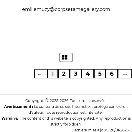
emiliemuzy@corpsetamegallery.com
←
1
2
3
4
5
6
→
©
Copyright
2025-2026. Tous droits réservés.
Avertissement :
Le contenu de ce site Internet est protégé par le droit
d'auteur. Toute reproduction est interdite.
Warning:
The content of this website is copyrighted. Any reproduction is
strictly forbidden.
Dernière mise à jour : 28/01/2025.