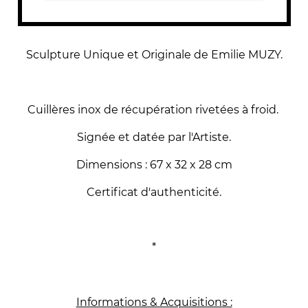
Sculpture Unique et Originale de Emilie MUZY.
Cuillères inox de récupération rivetées à froid.
Signée et datée par l'Artiste.
Dimensions : 67 x 32 x 28 cm
Certificat d'authenticité.
*
Informations & Acquisitions :