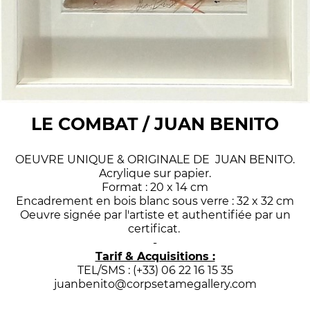
LE COMBAT / JUAN BENITO
OEUVRE UNIQUE & ORIGINALE DE JUAN BENITO.
Acrylique sur papier.
Format : 20 x 14 cm
Encadrement en bois blanc sous verre : 32 x 32 cm
Oeuvre signée par l'artiste et authentifiée par un
certificat.
-
Tarif & Acquisitions :
TEL/SMS : (+33) 06 22 16 15 35
juanbenito@corpsetamegallery.com