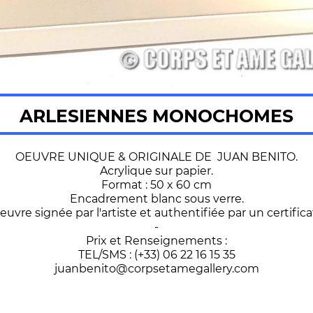
ARLESIENNES MONOCHOMES
OEUVRE UNIQUE & ORIGINALE DE JUAN BENITO.
Acrylique sur papier.
Format : 50 x 60 cm
Encadrement blanc sous verre.
euvre signée par l'artiste et authentifiée par un certifica
-
Prix et Renseignements :
TEL/SMS : (+33) 06 22 16 15 35
juanbenito@corpsetamegallery.com