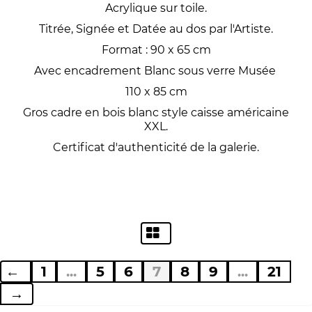
Acrylique sur toile.
Titrée, Signée et Datée au dos par l'Artiste.
Format : 90 x 65 cm
Avec encadrement Blanc sous verre Musée
110 x 85 cm
Gros cadre en bois blanc style caisse américaine
XXL.
Certificat d'authenticité de la galerie.
←
1
...
5
6
7
8
9
...
21
→