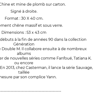
Chine et mine de plomb sur carton.
Signé à droite.
Format :
30 X
40 cm.
ment chêne massif et sous verre.
Dimensions : 53 x 43 cm
 débuts à la fin de années 90 dans la collection
Génération
e Double M. Il collabore ensuite à de nombreux
albums
gner de nouvelles séries comme Fanfoué, Tatiana K.
ou encore
 En 2013, chez Casterman, il lance la série Sauvage,
taillée
mesure par son complice Yann.
--------------------------------------------