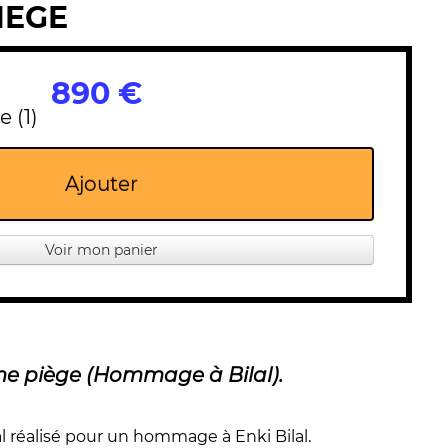
IEGE
890 €
e (1)
Ajouter
Voir mon panier
e piège (Hommage à Bilal).
al réalisé pour un hommage à Enki Bilal.