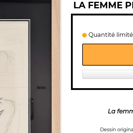
LA FEMME P
Quantité limité
La femm
Dessin origin