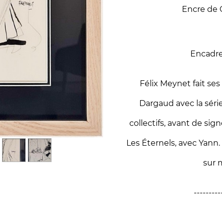
Encre de 
Encadre
Félix Meynet fait ses
Dargaud avec la séri
collectifs, avant de si
Les Éternels, avec Yann.
sur 
---------