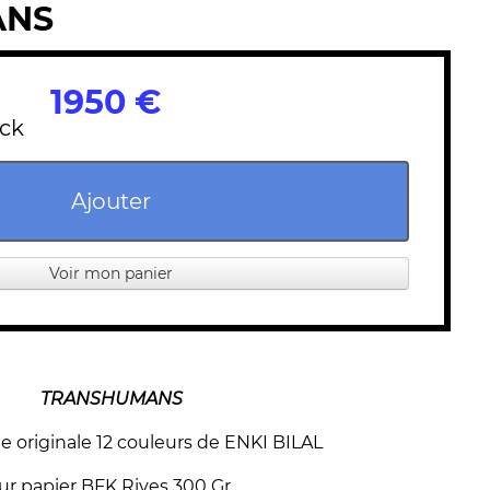
ANS
1950 €
ock
Ajouter
Voir mon panier
TRANSHUMANS
e originale 12 couleurs de ENKI BILAL
ur papier BFK Rives 300 Gr.