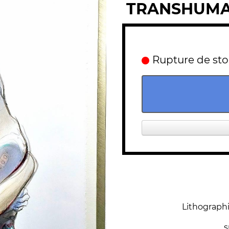
TRANSHUM
Rupture de st
Lithographi
s