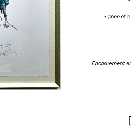
Signée et nu
Encadrement en 