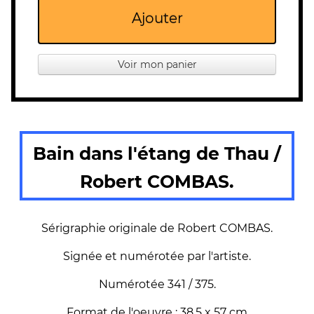
Ajouter
Voir mon panier
Bain dans l'étang de Thau /
Robert COMBAS.
Sérigraphie originale de Robert COMBAS.
Signée et numérotée par l'artiste.
Numérotée 341 / 375.
Format de l'oeuvre : 38,5 x 57 cm