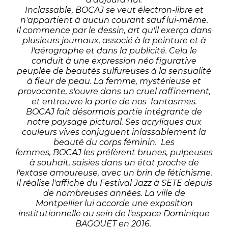
Inclassable, BOCAJ se veut électron-libre et
n'appartient à aucun courant sauf lui-même.
Il commence par le dessin, art qu'il exerça dans
plusieurs journaux, associé à la peinture et à
l'aérographe et dans la publicité. Cela le
conduit à une expression néo figurative
peuplée de beautés sulfureuses à la sensualité
à fleur de peau. La femme, mystérieuse et
provocante, s'ouvre dans un cruel raffinement,
et entrouvre la porte de nos fantasmes.
BOCAJ fait désormais partie intégrante de
notre paysage pictural. Ses acryliques aux
couleurs vives conjuguent inlassablement la
beauté du corps féminin. Les
femmes, BOCAJ les préfèrent brunes, pulpeuses
à souhait, saisies dans un état proche de
l'extase amoureuse, avec un brin de fétichisme.
Il réalise l'affiche du Festival Jazz à SETE depuis
de nombreuses années. La ville de
Montpellier lui accorde une exposition
institutionnelle au sein de l'espace Dominique
BAGOUET en 2016.