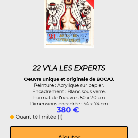
22 V'LA LES EXPERTS
Oeuvre unique et originale de BOCAJ.
Peinture : Acrylique sur papier.
Encadrement : Blanc sous verre.
Format de l'oeuvre : 50 x 70 cm
Dimensions encadrée : 54 x 74 cm
380 €
Quantité limitée (1)
Ajouter