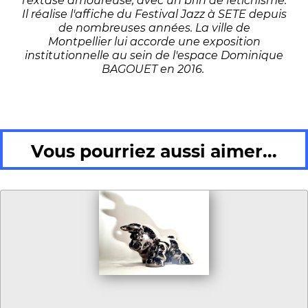
l'extase amoureuse, avec un brin de fétichisme.
Il réalise l'affiche du Festival Jazz à SETE depuis
de nombreuses années. La ville de
Montpellier lui accorde une exposition
institutionnelle au sein de l'espace Dominique
BAGOUET en 2016.
Vous pourriez aussi aimer...