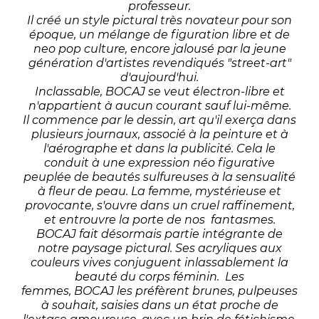
professeur.
Il créé un style pictural très novateur pour son
époque, un mélange de figuration libre et de
neo pop culture, encore jalousé par la jeune
génération d'artistes revendiqués "street-art"
d'aujourd'hui.
Inclassable, BOCAJ se veut électron-libre et
n'appartient à aucun courant sauf lui-même.
Il commence par le dessin, art qu'il exerça dans
plusieurs journaux, associé à la peinture et à
l'aérographe et dans la publicité. Cela le
conduit à une expression néo figurative
peuplée de beautés sulfureuses à la sensualité
à fleur de peau. La femme, mystérieuse et
provocante, s'ouvre dans un cruel raffinement,
et entrouvre la porte de nos fantasmes.
BOCAJ fait désormais partie intégrante de
notre paysage pictural. Ses acryliques aux
couleurs vives conjuguent inlassablement la
beauté du corps féminin. Les
femmes, BOCAJ les préfèrent brunes, pulpeuses
à souhait, saisies dans un état proche de