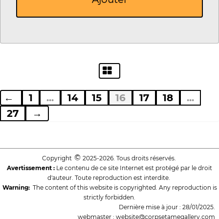
←
1
...
14
15
16
17
18
...
27
→
©
Copyright
2025-2026. Tous droits réservés.
Avertissement :
Le contenu de ce site Internet est protégé par le droit
d'auteur. Toute reproduction est interdite.
Warning:
The content of this website is copyrighted. Any reproduction is
strictly forbidden.
Dernière mise à jour : 28/01/2025.
webmaster : website@corpsetamegallery.com