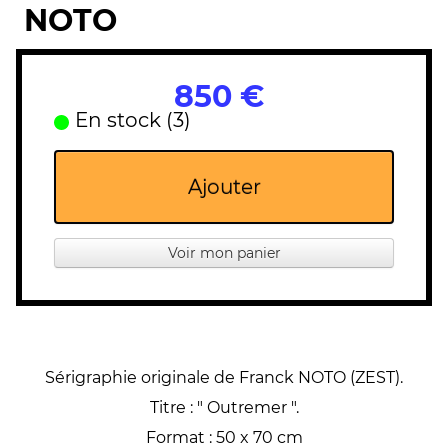
NOTO
850 €
En stock (3)
Ajouter
Voir mon panier
Sérigraphie originale de Franck NOTO (ZEST).
T
itre : " Outremer ".
Format : 50 x 70 cm