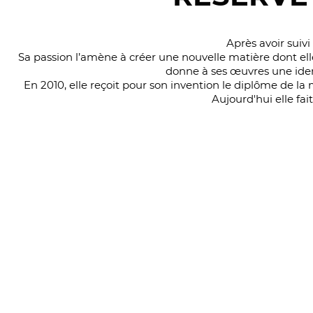
Après avoir suiv
Sa passion l’amène à créer une nouvelle matière dont elle 
donne à ses œuvres une identi
En 2010, elle reçoit pour son invention le diplôme de 
Aujourd'hui elle fa