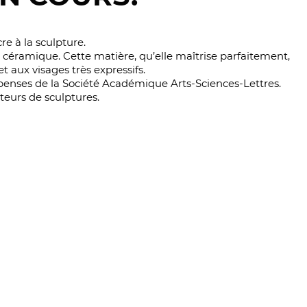
e à la sculpture.
de céramique. Cette matière, qu’elle maîtrise parfaitement,
t aux visages très expressifs.
mpenses de la Société Académique Arts-Sciences-Lettres.
teurs de sculptures.