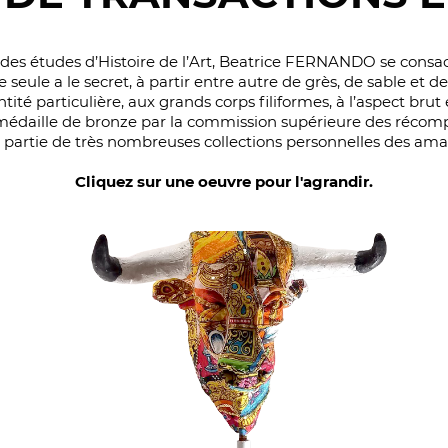
i des études d’Histoire de l’Art, Beatrice FERNANDO se consacr
seule a le secret, à partir entre autre de grès, de sable et 
té particulière, aux grands corps filiformes, à l’aspect brut e
la médaille de bronze par la commission supérieure des réco
it partie de très nombreuses collections personnelles des ama
Cliquez sur une oeuvre pour l'agrandir.