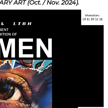
ART (Oct. / Nov. 2024).