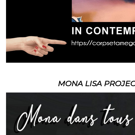
MONA LISA PROJECT (