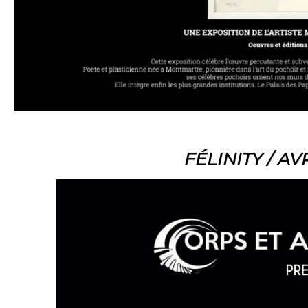
FÉLINITY / AV